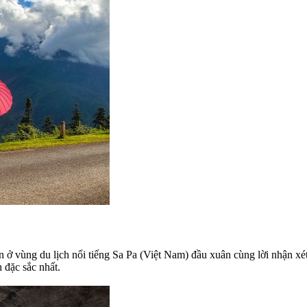
n ở vùng du lịch nổi tiếng Sa Pa (Việt Nam) đầu xuân cùng lời nhận xét
 đặc sắc nhất.