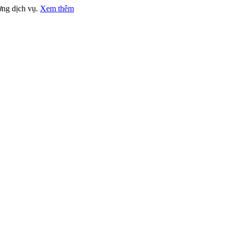
ợng dịch vụ.
Xem thêm