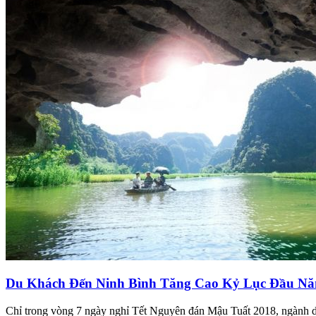
Du Khách Đến Ninh Bình Tăng Cao Kỷ Lục Đầu Nă
Chỉ trong vòng 7 ngày nghỉ Tết Nguyên đán Mậu Tuất 2018, ngành du 