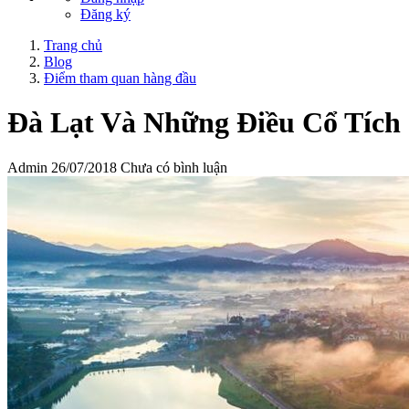
Đăng ký
Trang chủ
Blog
Điểm tham quan hàng đầu
Đà Lạt Và Những Điều Cổ Tích
Admin
26/07/2018
Chưa có bình luận