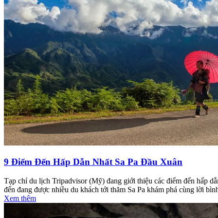
9 Điểm Đến Hấp Dẫn Nhất Sa Pa Đầu Xuân
Tạp chí du lịch Tripadvisor (Mỹ) đang giới thiệu các điểm đến hấp dẫ
đến đang được nhiều du khách tới thăm Sa Pa khám phá cùng lời bình
Xem thêm