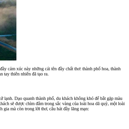
ầy cảm xúc này những cái tên đầy chất thơ: thành phố hoa, thành
tay thiên nhiên đã tạo ra.
a xứ lạnh. Dạo quanh thành phố, du khách không khó để bắt gặp màu
hách sẽ được chìm đắm trong sắc vàng của loài hoa dã quỳ, một loài
gia mà còn trong lời thơ, câu hát đầy lãng mạn: