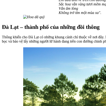
Sắc hoa vẫn vàng tươi mềm mạ
Vẫn ấm lòng
Không trở tím một mùa xa".
Đà Lạt – thành phố của những đồi thông
Thông khiến cho Đà Lạt có những khung cảnh chỉ thuộc về nơi đây. M
bọc và bảo vệ lấy những người lữ hành đang trên con đường chinh 