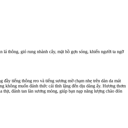
án lá thông, gió rung nhành cây, mặt hồ gợn sóng, khiến người ta ngỡ
g đầy tiếng thông reo và tiếng sương mờ chạm nhẹ trên dàn da mát
 cũng không muốn đánh thức cái tĩnh lặng đến dịu dàng ấy. Hương thơm
a thịt, đánh tan làn sương mỏng, giúp bạn nạp năng lượng chào đón