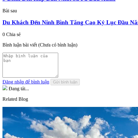
Bài sau
Du Khách Đến Ninh Bình Tăng Cao Kỷ Lục Đầu Nă
0 Chia sẻ
Bình luận bài viết
(Chưa có bình luận)
Đăng nhập để bình luận
Gửi bình luận
Đang tải...
Related Blog