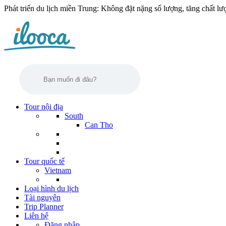
Phát triển du lịch miền Trung: Không đặt nặng số lượng, tăng chất lư
Tour nội địa
South
Can Tho
Tour quốc tế
Vietnam
Loại hình du lịch
Tài nguyên
Trip Planner
Liên hệ
Đăng nhập