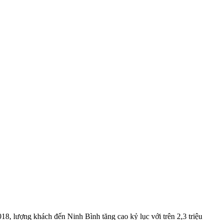
8, lượng khách đến Ninh Bình tăng cao kỷ lục với trên 2,3 triệu