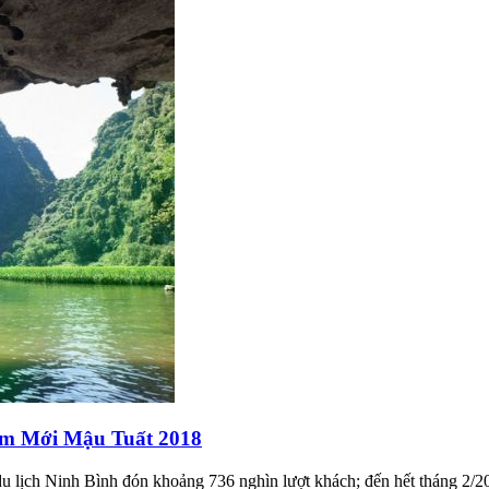
m Mới Mậu Tuất 2018
lịch Ninh Bình đón khoảng 736 nghìn lượt khách; đến hết tháng 2/201