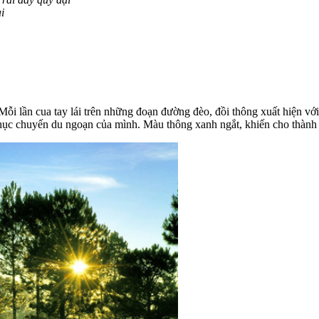
i
ỗi lần cua tay lái trên những đoạn đường đèo, đồi thông xuất hiện vớ
phục chuyến du ngoạn của mình. Màu thông xanh ngắt, khiến cho thà