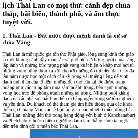
lịch Thái Lan có mọi thứ: cảnh đẹp chùa
tháp, bãi biển, thành phố, và ẩm thực
tuyệt vời.
1. Thái Lan - Đất nước được mệnh danh là xứ sở
chùa Vàng
Thái Lan là một quốc gia tôn thờ Phật giáo, lòng sùng kính tôn giáo
là một khung cảnh đầy màu sắc và phổ biến. Những ngôi chùa sáng
lấp lánh và những bức tượng phật vàng xuất hiện ở khắp mọi nơi từ
những vùng nông thôn xa xôi cho tới những đô thị hiện đại. Cây đa
lâu năm được bọc một cách cầu kỳ trong vải thiêng liêng để vinh
danh tinh thần của tổ tiên, những đền thờ cầu tài lộc được trang
hoàng như các trung tâm mua sắm hoành tráng, bên cạnh những
vòng hoa treo để phòng tránh những tai ương. Những buổi giảng
đạo của các nhà sưThái Lan diễn ra hằng ngày trong sự tôn nghiêm
và yên tĩnh. Du khách có thể tham gia tìm hiểu thông qua các khóa
thiền tại Chiang Mai, các lễ hội tôn giáo náo nhiệt ở miền đông bắc
Thái Lan, những đền thờ trong hang động yên bình ở Kanchanaburi
và Phetchaburi hoặc chiêm ngưỡng danh lam thắng cảnh tại ngôi
đền trên đỉnh đồi ở miền bắc Thái Lan.