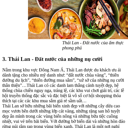
Thái Lan - Đất nước của ẩm thực
phong phú
3. Thái Lan - Đất nước của những nụ cười
Nằm trong khu vực Đông Nam Á, Thái Lan được du khách ưu ái
dành tặng cho nhiều mỹ danh như: “đất nước chùa vàng”, “thiên
đường du lịch”, “thiên đường mua sắm”, “xứ sở của những nụ cười
thân thiện”…Thái Lan có các danh lam thắng cảnh tuyệt đẹp, hệ
thống chùa chiền nguy nga, tráng lệ, các khu vui chơi giải trí, các lễ
hội truyền thống đặc sắc và đặc biệt là vô số cơ hội shopping thỏa
thích tại các các khu mua sắm giá rẻ sầm uất…
Thái Lan sở hữu những bãi biển xinh đẹp với những cây dừa cao
mọc vươn bên dưới những lớp cát vàng, những rặng san hô tuyệt
đẹp ẩn mình trong các vùng biển nông và những bữa tiệc cuồng
nhiệt, vui vẻ trên bãi biển. Với đường bờ biển dài và những hòn đảo
rừng núi rậm rạp trong vùng biển xanh, Thái Lan là một nơi nghỉ