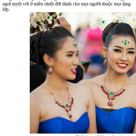
ngơi tuyệt vời ở miền nhiệt đới dành cho mọi người thuộc mọi tầng
lớp.