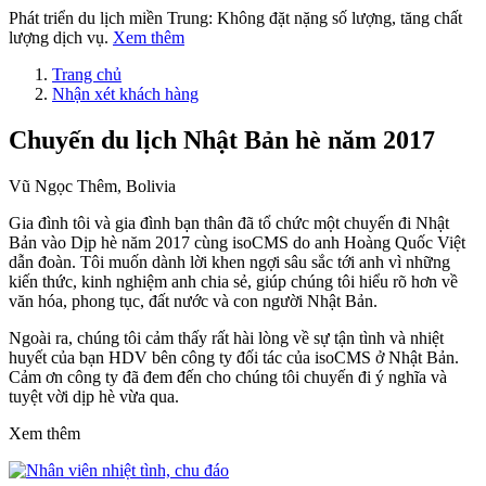
Phát triển du lịch miền Trung: Không đặt nặng số lượng, tăng chất
lượng dịch vụ.
Xem thêm
Trang chủ
Nhận xét khách hàng
Chuyến du lịch Nhật Bản hè năm 2017
Vũ Ngọc Thêm, Bolivia
Gia đình tôi và gia đình bạn thân đã tổ chức một chuyến đi Nhật
Bản vào Dịp hè năm 2017 cùng isoCMS do anh Hoàng Quốc Việt
dẫn đoàn. Tôi muốn dành lời khen ngợi sâu sắc tới anh vì những
kiến thức, kinh nghiệm anh chia sẻ, giúp chúng tôi hiểu rõ hơn về
văn hóa, phong tục, đất nước và con người Nhật Bản.
Ngoài ra, chúng tôi cảm thấy rất hài lòng về sự tận tình và nhiệt
huyết của bạn HDV bên công ty đối tác của isoCMS ở Nhật Bản.
Cảm ơn công ty đã đem đến cho chúng tôi chuyến đi ý nghĩa và
tuyệt vời dịp hè vừa qua.
Xem thêm