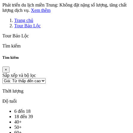
Phát triển du lịch miền Trung: Không đặt nặng số lượng, tăng chất
lượng dịch vụ.
Xem thêm
Trang chủ
Tour Bảo Lộc
Tour Bảo Lộc
Tìm kiếm
Tìm kiếm
×
Sắp xếp và bộ lọc
Thời lượng
Độ tuổi
6 đến 18
18 đến 39
40+
50+
60+