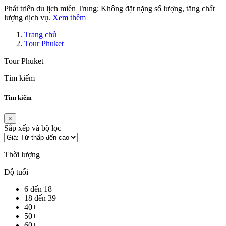
Phát triển du lịch miền Trung: Không đặt nặng số lượng, tăng chất
lượng dịch vụ.
Xem thêm
Trang chủ
Tour Phuket
Tour Phuket
Tìm kiếm
Tìm kiếm
×
Sắp xếp và bộ lọc
Thời lượng
Độ tuổi
6 đến 18
18 đến 39
40+
50+
60+