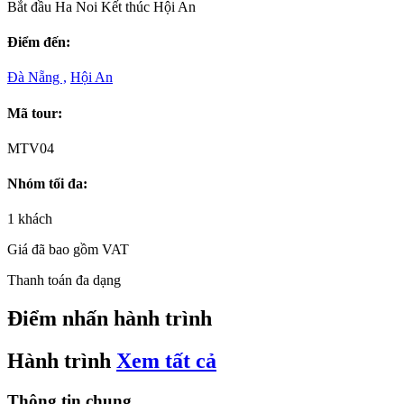
Bắt đầu
Ha Noi
Kết thúc
Hội An
Điểm đến:
Đà Nẵng ,
Hội An
Mã tour:
MTV04
Nhóm tối đa:
1 khách
Giá đã bao gồm VAT
Thanh toán đa dạng
Điểm nhấn hành trình
Hành trình
Xem tất cả
Thông tin chung