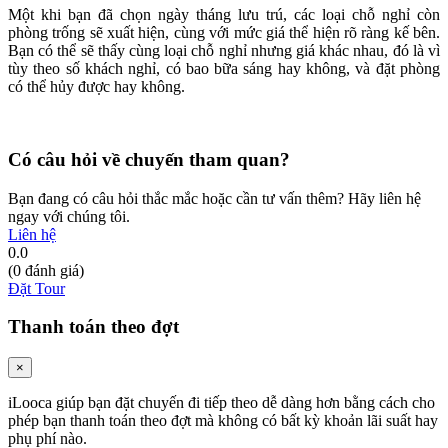
Một khi bạn đã chọn ngày tháng lưu trú, các loại chỗ nghỉ còn
phòng trống sẽ xuất hiện, cùng với mức giá thể hiện rõ ràng kế bên.
Bạn có thể sẽ thấy cùng loại chỗ nghỉ nhưng giá khác nhau, đó là vì
tùy theo số khách nghỉ, có bao bữa sáng hay không, và đặt phòng
có thể hủy được hay không.
Có câu hỏi về chuyến tham quan?
Bạn đang có câu hỏi thắc mắc hoặc cần tư vấn thêm? Hãy liên hệ
ngay với chúng tôi.
Liên hệ
0.0
(0 đánh giá)
Đặt Tour
Thanh toán theo đợt
×
iLooca giúp bạn đặt chuyến đi tiếp theo dễ dàng hơn bằng cách cho
phép bạn thanh toán theo đợt mà không có bất kỳ khoản lãi suất hay
phụ phí nào.