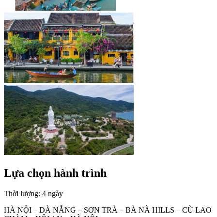
Lựa chọn hành trình
Thời lượng: 4 ngày
HÀ NỘI – ĐÀ NẴNG – SƠN TRÀ – BÀ NÀ HILLS – CÙ LAO