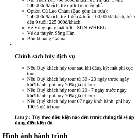
500.000đ/khách, trẻ dưới 1m miễn phí.
Option Cù Lao Chàm (Bao gồm ăn trưa):
550.000đ/khách, trẻ 1 đến 4 tuổi: 100.000đ/khách, trẻ 5
đến 9 tuổi: 225.000đ/khách.
Vé Vòng quay mặt trời – SUN WHEEL
Vé du thuyền Sông Hàn
Bùn khoáng Galina
Chính sách hủy dịch vụ
Nếu Quý khách hủy tour sau khi đăng ký: mất phí cọc
tour.
Nếu Quý khách hủy tour từ 30 - 20 ngày trước ngày
khởi hành: phí hủy 50% giá trị tour.
Nếu Quý khách hủy tour từ 20 - 7 ngày trước ngày
khởi hành: phí hủy 70% giá trị tour.
Nếu Quý khách hủy tour 07 ngày khởi hành: phí hủy
100% giá trị tour.
Lưu ý : Tùy theo điều kiện nào đến trước chúng tôi sẽ áp
dụng điều kiện đó.
Hình ảnh hành trình