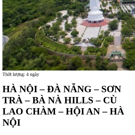
Thời lượng: 4 ngày
HÀ NỘI – ĐÀ NẴNG – SƠN
TRÀ – BÀ NÀ HILLS – CÙ
LAO CHÀM – HỘI AN – HÀ
NỘI