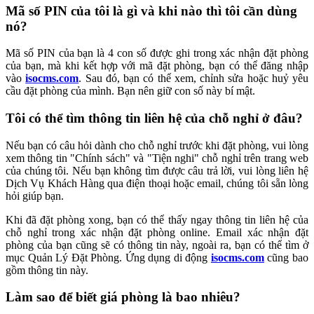
Mã số PIN của tôi là gì và khi nào thì tôi cần dùng
nó?
Mã số PIN của bạn là 4 con số được ghi trong xác nhận đặt phòng
của bạn, mà khi kết hợp với mã đặt phòng, bạn có thể đăng nhập
vào
isocms.com
. Sau đó, bạn có thể xem, chỉnh sửa hoặc huỷ yêu
cầu đặt phòng của mình. Bạn nên giữ con số này bí mật.
Tôi có thể tìm thông tin liên hệ của chỗ nghỉ ở đâu?
Nếu bạn có câu hỏi dành cho chỗ nghỉ trước khi đặt phòng, vui lòng
xem thông tin "Chính sách" và "Tiện nghi" chỗ nghỉ trên trang web
của chúng tôi. Nếu bạn không tìm được câu trả lời, vui lòng liên hệ
Dịch Vụ Khách Hàng qua điện thoại hoặc email, chúng tôi sẵn lòng
hỏi giúp bạn.
Khi đã đặt phòng xong, bạn có thể thấy ngay thông tin liên hệ của
chỗ nghỉ trong xác nhận đặt phòng online. Email xác nhận đặt
phòng của bạn cũng sẽ có thông tin này, ngoài ra, bạn có thể tìm ở
mục Quản Lý Đặt Phòng. Ứng dụng di động
isocms.com
cũng bao
gồm thông tin này.
Làm sao để biết giá phòng là bao nhiêu?