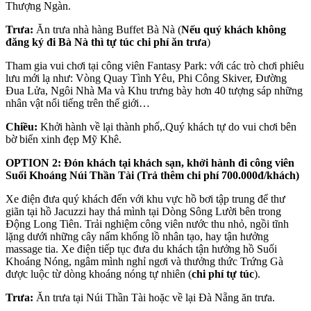
Thượng Ngàn.
Trưa:
Ăn trưa nhà hàng Buffet Bà Nà (
Nếu quý khách không
đăng ký đi Bà Nà thì tự túc chi phí ăn trưa
)
Tham gia vui chơi tại công viên Fantasy Park: với các trò chơi phiêu
lưu mới lạ như: Vòng Quay Tình Yêu, Phi Công Skiver, Đường
Đua Lửa, Ngôi Nhà Ma và Khu trưng bày hơn 40 tượng sáp những
nhân vật nổi tiếng trên thế giới…
Chiều:
Khởi hành về lại thành phố,.Quý khách tự do vui chơi bên
bờ biển xinh đẹp Mỹ Khê.
OPTION 2: Đón khách tại khách sạn, khởi hành đi công viên
Suối Khoáng Núi Thần Tài (Trả thêm chi phí 700.000đ/khách)
Xe điện đưa quý khách đến với khu vực hồ bơi tập trung để thư
giãn tại hồ Jacuzzi hay thả mình tại Dòng Sông Lười bên trong
Động Long Tiên. Trải nghiệm công viên nước thu nhỏ, ngồi tĩnh
lặng dưới những cây nấm khổng lồ nhân tạo, hay tận hưởng
massage tia. Xe điện tiếp tục đưa du khách tận hưởng hồ Suối
Khoáng Nóng, ngâm mình nghỉ ngơi và thưởng thức Trứng Gà
được luộc từ dòng khoáng nóng tự nhiên (
chi phí tự túc
).
Trưa:
Ăn trưa tại Núi Thần Tài hoặc về lại Đà Nẵng ăn trưa.