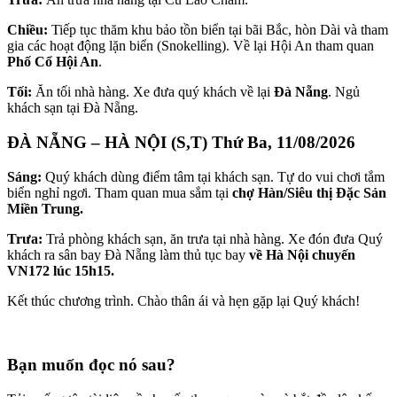
Chiều:
Tiếp tục thăm khu bảo tồn biển tại bãi Bắc, hòn Dài và tham
gia các hoạt động lặn biển (Snokelling). Về lại Hội An tham quan
Phố Cổ Hội An
.
Tối:
Ăn tối nhà hàng. Xe đưa quý khách về lại
Đà Nẵng
. Ngủ
khách sạn tại Đà Nẵng.
ĐÀ NẴNG – HÀ NỘI (S,T)
Thứ Ba, 11/08/2026
Sáng:
Quý khách dùng điểm tâm tại khách sạn. Tự do vui chơi tắm
biển nghỉ ngơi. Tham quan mua sắm tại
chợ Hàn/Siêu thị Đặc Sản
Miền Trung.
Trưa:
Trả phòng khách sạn, ăn trưa tại nhà hàng. Xe đón đưa Quý
khách ra sân bay Đà Nẵng làm thủ tục bay
về Hà Nội chuyến
VN172 lúc 15h15.
Kết thúc chương trình. Chào thân ái và hẹn gặp lại Quý khách!
Bạn muốn đọc nó sau?