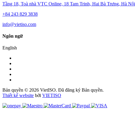
Tầng 18, Toà nhà VTC Online, 18 Tam Trinh, Hai Bà Trưng, Hà Nội
+84 243 829 3838
info@vietiso.com
Ngôn ngữ
English
Bản quyền © 2026 VietISO. Đã đăng ký Bản quyền.
Thiết kế website
bởi
VIET
ISO