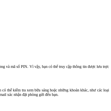
òng và mã số PIN. Vì vậy, bạn có thể truy cập thông tin được lưu trực
ạn có thể kiểm tra xem bữa sáng hoặc những khoản khác, như các loại
-mail xác nhận đặt phòng gửi đến bạn.