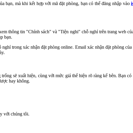
của bạn, mà khi kết hợp với mã đặt phòng, bạn có thể đăng nhập vào
xem thông tin "Chính sách" và "Tiện nghi" chỗ nghỉ trên trang web của 
úp bạn.
hỗ nghỉ trong xác nhận đặt phòng online. Email xác nhận đặt phòng của 
ày.
trống sẽ xuất hiện, cùng với mức giá thể hiện rõ ràng kế bên. Bạn có 
 được hay không.
y với chúng tôi.