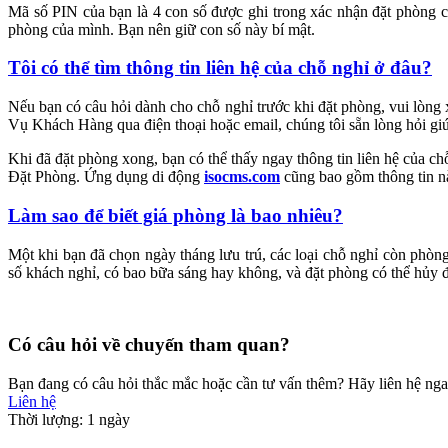
Mã số PIN của bạn là 4 con số được ghi trong xác nhận đặt phòng 
phòng của mình. Bạn nên giữ con số này bí mật.
Tôi có thể tìm thông tin liên hệ của chỗ nghỉ ở đâu?
Nếu bạn có câu hỏi dành cho chỗ nghỉ trước khi đặt phòng, vui lòng 
Vụ Khách Hàng qua điện thoại hoặc email, chúng tôi sẵn lòng hỏi gi
Khi đã đặt phòng xong, bạn có thể thấy ngay thông tin liên hệ của c
Đặt Phòng. Ứng dụng di động
isocms.com
cũng bao gồm thông tin n
Làm sao để biết giá phòng là bao nhiêu?
Một khi bạn đã chọn ngày tháng lưu trú, các loại chỗ nghỉ còn phòng 
số khách nghỉ, có bao bữa sáng hay không, và đặt phòng có thể hủy
Có câu hỏi về chuyến tham quan?
Bạn đang có câu hỏi thắc mắc hoặc cần tư vấn thêm? Hãy liên hệ nga
Liên hệ
Thời lượng: 1 ngày