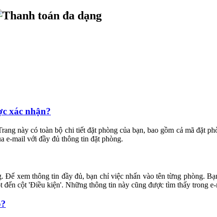
ược xác nhận?
 Trang này có toàn bộ chi tiết đặt phòng của bạn, bao gồm cả mã đặt ph
a e-mail với đầy đủ thông tin đặt phòng.
ng. Để xem thông tin đầy đủ, bạn chỉ việc nhấn vào tên từng phòng. B
t đến cột 'Điều kiện'. Những thông tin này cũng được tìm thấy trong e
ó?