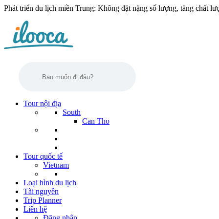
Phát triển du lịch miền Trung: Không đặt nặng số lượng, tăng chất lư
Tour nội địa
South
Can Tho
Tour quốc tế
Vietnam
Loại hình du lịch
Tài nguyên
Trip Planner
Liên hệ
Đăng nhập