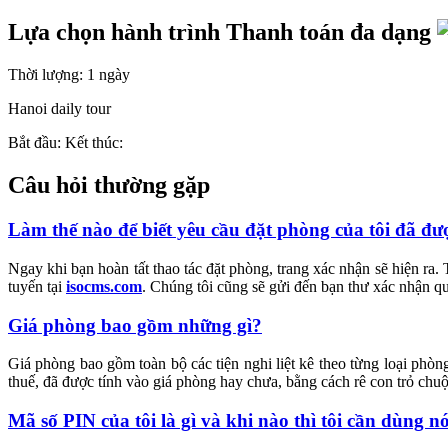
Lựa chọn hành trình
Thanh toán đa dạng
Thời lượng: 1 ngày
Hanoi daily tour
Bắt đầu:
Kết thúc:
Câu hỏi thường gặp
Làm thế nào để biết yêu cầu đặt phòng của tôi đã đ
Ngay khi bạn hoàn tất thao tác đặt phòng, trang xác nhận sẽ hiện ra.
tuyến tại
isocms.com
. Chúng tôi cũng sẽ gửi đến bạn thư xác nhận qu
Giá phòng bao gồm những gì?
Giá phòng bao gồm toàn bộ các tiện nghi liệt kê theo từng loại phò
thuế, đã được tính vào giá phòng hay chưa, bằng cách rê con trỏ chuộ
Mã số PIN của tôi là gì và khi nào thì tôi cần dùng n