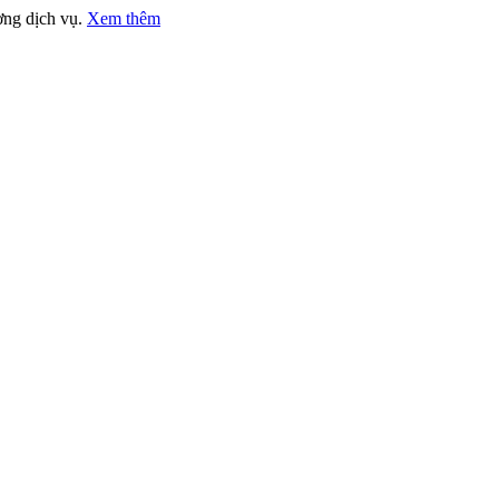
ợng dịch vụ.
Xem thêm