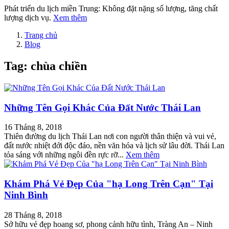
Phát triển du lịch miền Trung: Không đặt nặng số lượng, tăng chất
lượng dịch vụ.
Xem thêm
Trang chủ
Blog
Tag: chùa chiền
Những Tên Gọi Khác Của Đất Nước Thái Lan
16 Tháng 8, 2018
Thiên đường du lịch Thái Lan nơi con người thân thiện và vui vẻ,
đất nước nhiệt đới độc đáo, nền văn hóa và lịch sử lâu đời. Thái Lan
tỏa sáng với những ngôi đền rực rỡ...
Xem thêm
Khám Phá Vẻ Đẹp Của "hạ Long Trên Cạn" Tại
Ninh Bình
28 Tháng 8, 2018
Sở hữu vẻ đẹp hoang sơ, phong cảnh hữu tình, Tràng An – Ninh